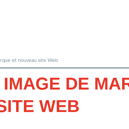
arque et nouveau site Web
 IMAGE DE MA
SITE WEB