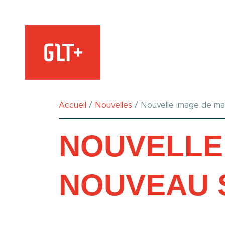
Accueil
/
Nouvelles
/
Nouvelle image de m
NOUVELLE
NOUVEAU 